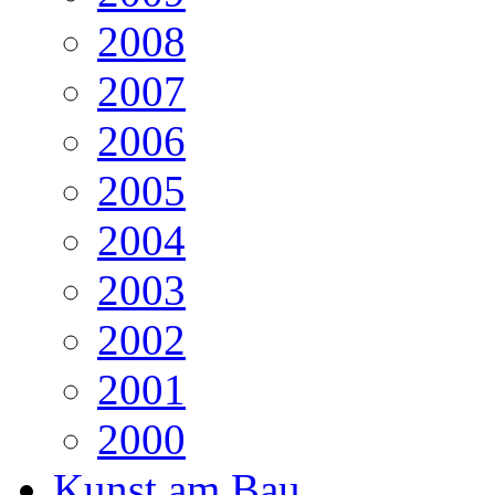
2008
2007
2006
2005
2004
2003
2002
2001
2000
Kunst am Bau