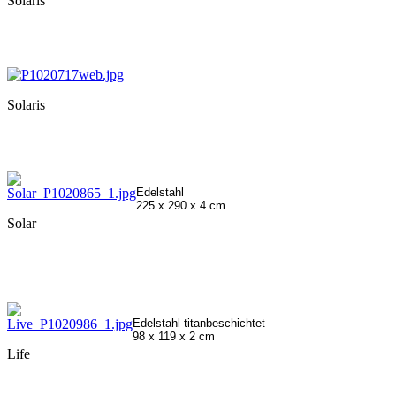
Solaris
Solaris
Edelstahl
225 x 290 x 4 cm
Solar
Edelstahl titanbeschichtet
98 x 119 x 2 cm
Life