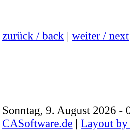
zurück / back
|
weiter / next
Sonntag, 9. August 2026 - 
CASoftware.de
|
Layout by