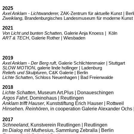
2025
Axel Anklam - Lichtwanderer,
ZAK-Zentrum für aktuelle Kunst | Berl
Zweiklang
, Brandenburgisches Landesmuseum für moderne Kunst
2021
Von Licht und bunten Schatten,
Galerie Anja Knoess
| Köln
ART & TECH
, Galerie Rother
| Wiesbaden
2019
Axel Anklam - Der Berg ruft
,
Galerie Schlichtenmaier | Stuttgart
SLOW MOTION
, galerie linde hollinger | Ladenburg
Reliefs und Skulpturen
, C&K Galerie | Berlin
Lichte Schatten
, Schloss Neuenhagen | Bad Freienwalde
2018
Lichte Schatten
, Museum Art.Plus | Donaueschingen
Argos Fahrt
, Dominohaus
|
Reutlingen
Anklam trifft Hauser
, Kunststiftung Erich Hauser
|
Rottweil
Hinsehen. Reinhören
, in cooperation Galerie Alexander Ochs
2017
Schneeland
, Kunstverein Reutlingen | Reutlingen
Im Dialog mit Muthesius
, Sammlung Zebralla | Berlin