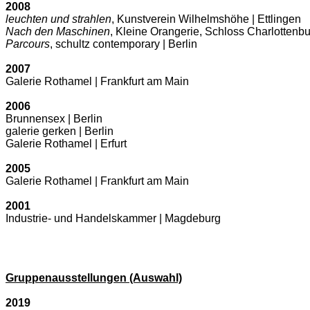
2008
leuchten und strahlen
, Kunstverein Wilhelmshöhe | Ettlingen
Nach den Maschinen
, Kleine Orangerie, Schloss Charlottenbur
Parcours
, schultz contemporary | Berlin
2007
Galerie Rothamel | Frankfurt am Main
2006
Brunnensex | Berlin
galerie gerken | Berlin
Galerie Rothamel | Erfurt
2005
Galerie Rothamel | Frankfurt am Main
2001
Industrie- und Handelskammer | Magdeburg
Gruppenausstellungen (Auswahl)
2019