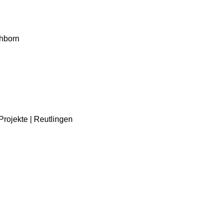
chborn
Projekte | Reutlingen