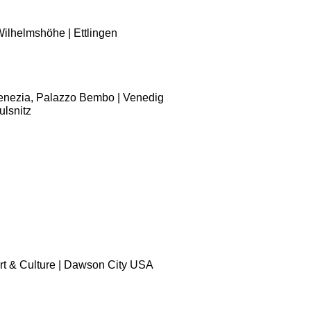
Wilhelmshöhe | Ettlingen
e Venezia, Palazzo Bembo | Venedig
ulsnitz
 Art & Culture | Dawson City USA