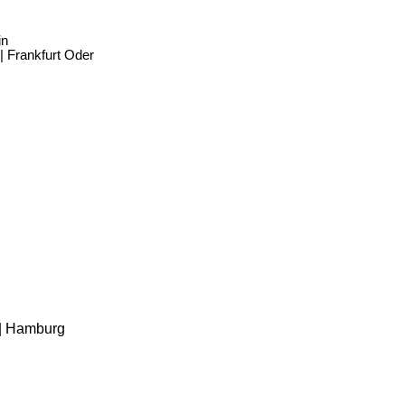
in
| Frankfurt Oder
 | Hamburg